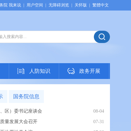
务院 我来说
|
用户空间
|
无障碍浏览
|
关怀版
|
繁體中文
动
人防知识
政务开展
示
国务院信息
、区）委书记座谈会
08-04
质量发展大会召开
07-31