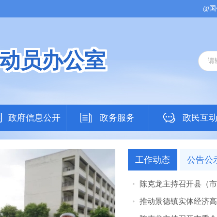
@国
动员办公室
政府信息公开
政务服务
政民互
工作动态
公告公
陈克龙主持召开县（市
推动景德镇实体经济高