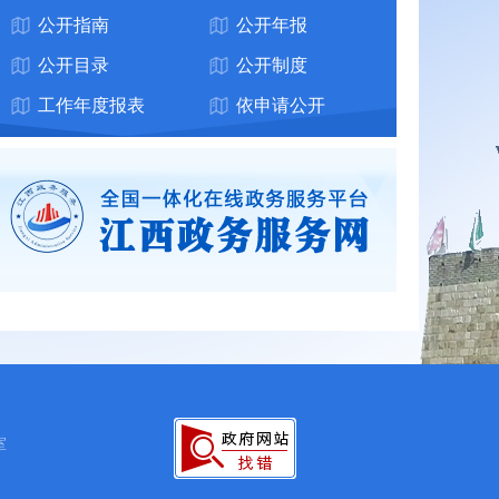
公开指南
公开年报
公开目录
公开制度
工作年度报表
依申请公开
室