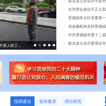
陈克龙主持召开市委全
全市群众身边不正之风
景德镇军分区党委第一
省金融机构支持景德镇
中共景德镇市委十二届
陈克龙主持市委理论学
展人防工...
景德镇市国防动员办开展“追寻
指挥通信
宣传教育
理论研究