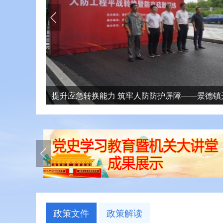
提升应急转换能力 筑牢人防防护屏障——景德镇开
政策文件
政策解读